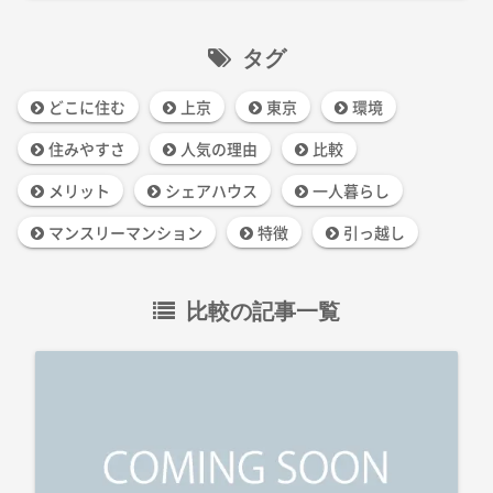
タグ
どこに住む
上京
東京
環境
住みやすさ
人気の理由
比較
メリット
シェアハウス
一人暮らし
マンスリーマンション
特徴
引っ越し
比較の記事一覧