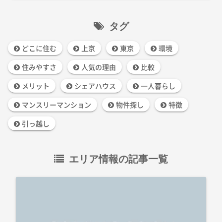
タグ
どこに住む
上京
東京
環境
住みやすさ
人気の理由
比較
メリット
シェアハウス
一人暮らし
マンスリーマンション
物件探し
特徴
引っ越し
エリア情報の記事一覧