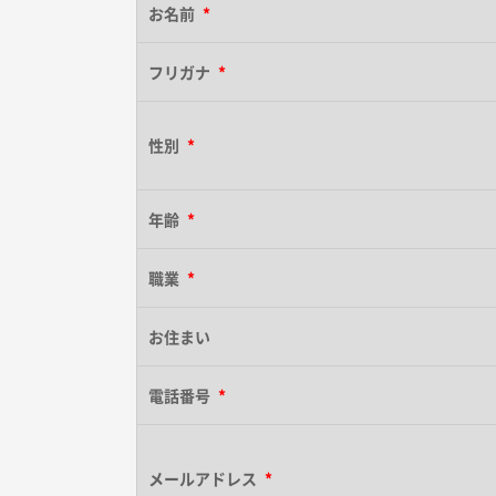
お名前
*
フリガナ
*
性別
*
年齢
*
職業
*
お住まい
電話番号
*
メールアドレス
*