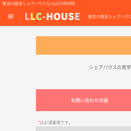
東京の格安シェアハウスならLLC-HOUSE
menu
東京の格安シェアハウ
シェアハウスの見学
お問い合わせ内容
*
は必須事項です。