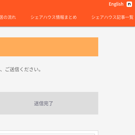
English
居の流れ
シェアハウス情報まとめ
シェアハウス記事一覧
、ご送信ください。
送信完了