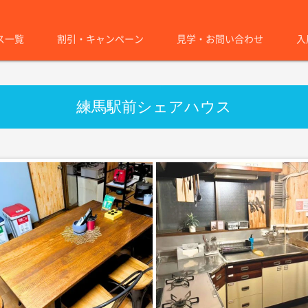
ス一覧
割引・キャンペーン
見学・お問い合わせ
入
練馬駅前シェアハウス