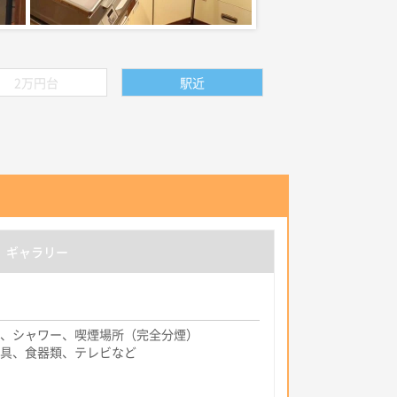
2万円台
駅近
ギャラリー
、シャワー、喫煙場所（完全分煙）
具、食器類、テレビなど