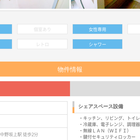
個室あり
女性専用
レトロ
シャワー
物件情報
シェアスペース設備
・キッチン、リビング、トイレ
・冷蔵庫、電子レンジ、調理器
・無線ＬＡＮ（ＷＩＦＩ）
中野坂上駅 徒歩2分
・鍵付セキュリティロッカー