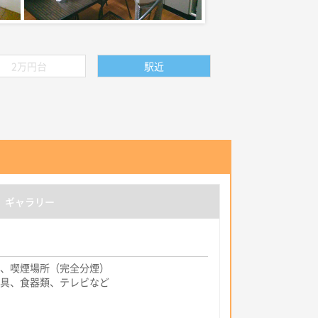
2万円台
駅近
ギャラリー
、喫煙場所（完全分煙）
具、食器類、テレビなど