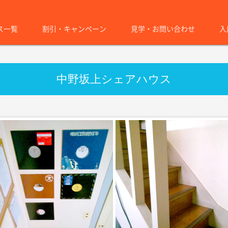
ス一覧
割引・キャンペーン
見学・お問い合わせ
入
中野坂上シェアハウス