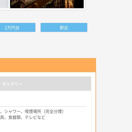
2万円台
駅近
ギャラリー
、シャワー、喫煙場所（完全分煙）
具、食器類、テレビなど