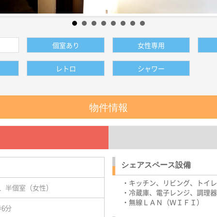
個室あり
女性専用
レトロ
シャワー
物件情報
シェアスペース設備
・キッチン、リビング、トイレ
、半個室（女性）
・冷蔵庫、電子レンジ、調理器
・無線ＬＡＮ（ＷＩＦＩ）
6分