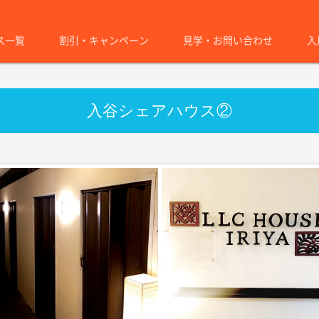
ス一覧
割引・キャンペーン
見学・お問い合わせ
入
入谷シェアハウス②